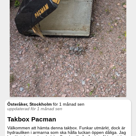
Österåker, Stockholm
för
1 månad sen
uppdaterad för 1 månad sen
Takbox Pacman
Välkommen att hämta denna takbox. Funkar utmärkt, dock är
hydrauliken i armarna som ska hålla luckan öppen dåliga. Jag