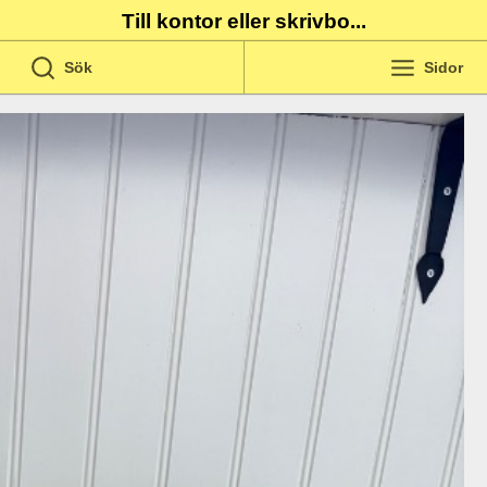
Till kontor eller skrivbo...
Sök
Sidor