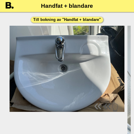
Handfat + blandare
Till bokning av "
Handfat + blandare
"
«
«
👆