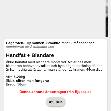
Hägersten-Liljeholmen, Stockholm
för
2 månader sen
uppdaterad för 2 månader sen
Handfat + Blandare
Äldre handfat med blandare monterad. Allt är helt men
blandaren behöver avkalkas och byta någon packning då den
är lite meckig att få tät när man stänger av kranen. 44cm djup.
Vikt:
5-20kg
Skick:
sliten men fungerar
Bredd:
56
cm
Denna annons är borttagen från Bjussa.se
Dela