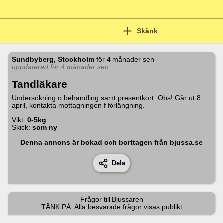
Skänk
Sundbyberg, Stockholm
för
4 månader sen
uppdaterad för 4 månader sen
Tandläkare
Undersökning o behandling samt presentkort. Obs! Går ut 8
april, kontakta mottagningen f förlängning.
Vikt:
0-5kg
Skick:
som ny
Denna annons är bokad och borttagen från bjussa.se
Dela
Frågor till
Bjussaren
TÄNK PÅ: Alla besvarade frågor visas publikt