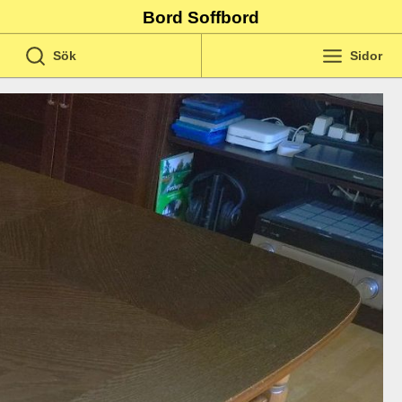
Bord Soffbord
Sök
Sidor