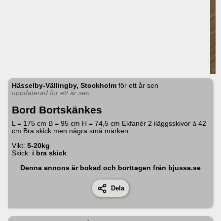
Hässelby-Vällingby, Stockholm
för
ett år sen
uppdaterad för ett år sen
Bord Bortskänkes
L = 175 cm B = 95 cm H = 74,5 cm Ekfanér 2 iläggsskivor á 42
cm Bra skick men några små märken
Vikt:
5-20kg
Skick:
i bra skick
Denna annons är bokad och borttagen från bjussa.se
Dela